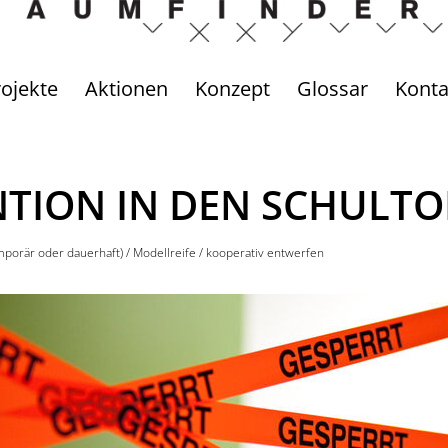
ojekte
Aktionen
Konzept
Glossar
Konta
NTION IN DEN SCHULTO
porär oder dauerhaft)
/
Modellreife
/
kooperativ entwerfen