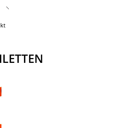
kt
ILETTEN