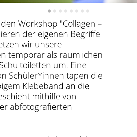
den Workshop "Collagen –
sieren der eigenen Begriffe
etzen wir unsere
n temporär als räumlichen
 Schultoiletten um. Eine
on Schüler*innen tapen die
rbigem Klebeband an die
eschieht mithilfe von
er abfotografierten