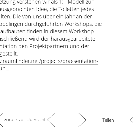
zung verstehen wir als 1:1 Modell zur
ausgebrachten Idee, die Toiletten jedes
lten. Die von uns über ein Jahr an der
pelingen durchgeführten Workshops, die
r aufbauten finden in diesem Workshop
Anschließend wird der harausgearbeitete
entation den Projektpartnern und der
estellt.
w.raumfinder.net/projects/praesentation-
n...
zurück zur Übersicht
Teilen