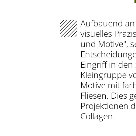
Aufbauend an 
visuelles Präzi
und Motive", s
Entscheidunge
Eingriff in den
Kleingruppe v
Motive mit fa
Fliesen. Dies g
Projektionen d
Collagen.