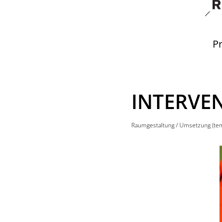
Direkt zum Inhalt
Pr
INTERVE
Raumgestaltung
/
Umsetzung (tem