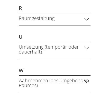
R
Raumgestaltung
U
Umsetzung (temporär oder
dauerhaft)
W
wahrnehmen (des umgebenden
Raumes)