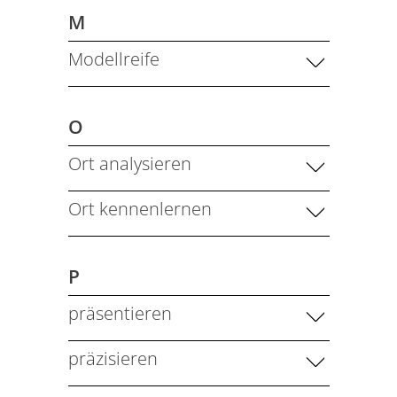
M
Modellreife
O
Ort analysieren
Ort kennenlernen
P
präsentieren
präzisieren