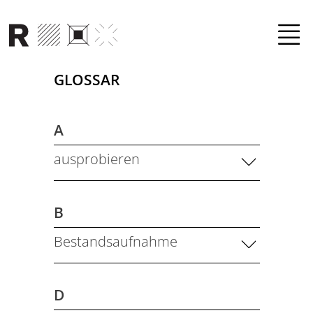
Direkt zum Inhalt
GLOSSAR
A
ausprobieren
B
Bestandsaufnahme
D