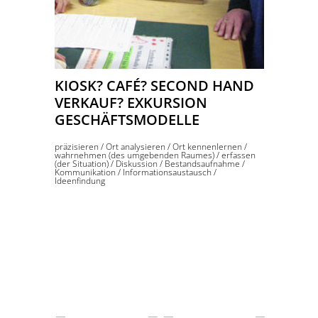
KIOSK? CAFÉ? SECOND HAND
VERKAUF? EXKURSION
GESCHÄFTSMODELLE
präzisieren
/
Ort analysieren
/
Ort kennenlernen
/
wahrnehmen (des umgebenden Raumes)
/
erfassen
(der Situation)
/
Diskussion
/
Bestandsaufnahme
/
Kommunikation
/
Informationsaustausch
/
Ideenfindung