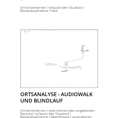
Ort kennenlernen
/
erfassen (der Situation)
/
Bestandsaufnahme
/
Fazit
ORTSANALYSE - AUDIOWALK
UND BLINDLAUF
Ort kennenlernen
/
wahrnehmen (des umgebenden
Raumes)
/
erfassen (der Situation)
/
Bestandsaufnahme
/
Ideenfindung
/
ausprobieren