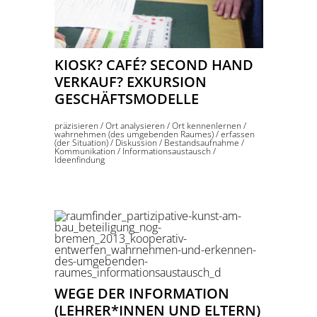
KIOSK? CAFÉ? SECOND HAND
VERKAUF? EXKURSION
GESCHÄFTSMODELLE
präzisieren
/
Ort analysieren
/
Ort kennenlernen
/
wahrnehmen (des umgebenden Raumes)
/
erfassen
(der Situation)
/
Diskussion
/
Bestandsaufnahme
/
Kommunikation
/
Informationsaustausch
/
Ideenfindung
WEGE DER INFORMATION
(LEHRER*INNEN UND ELTERN)