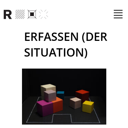
Direkt zum Inhalt
ERFASSEN (DER
SITUATION)